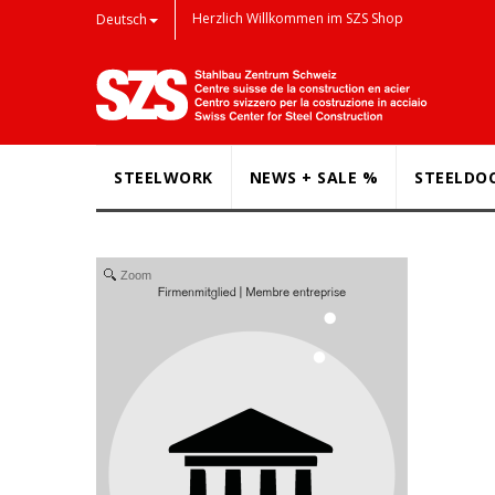
Herzlich Willkommen im SZS Shop
Deutsch
STEELWORK
NEWS + SALE %
STEELDO
Zoom