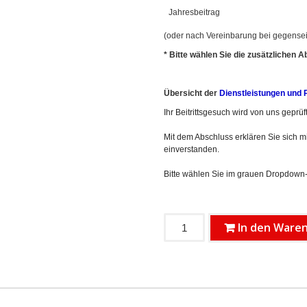
Jahresbeitrag
(oder nach Vereinbarung bei gegenseit
* Bitte wählen Sie die zusätzlichen 
Übersicht der
Dienstleistungen und 
Ihr Beitrittsgesuch wird von uns geprü
Mit dem Abschluss erklären Sie sich m
einverstanden.
Bitte wählen Sie im grauen Dropdown-
In den Ware