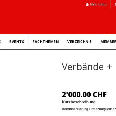
Mein Konto
C
EVENTS
FACHTHEMEN
VERZEICHNIS
MEMBE
Verbände + 
2'000.00 CHF
Kurzbeschreibung
Beitrittserklärung Firmenmitgliedsch