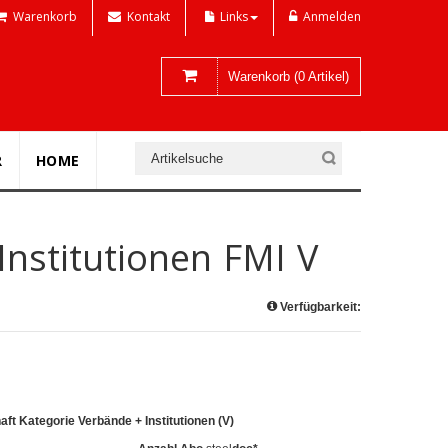
Warenkorb
Kontakt
Links
Anmelden
Warenkorb (0 Artikel)
R
HOME
Institutionen FMI V
Verfügbarkeit:
aft Kategorie Verbände + Institutionen (V)