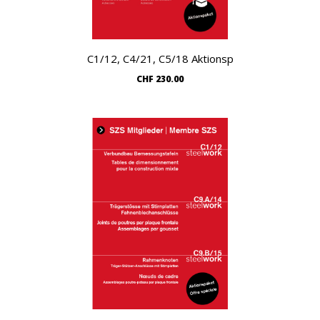
C1/12, C4/21, C5/18 Aktionsp
Warenkorb
CHF
230.00