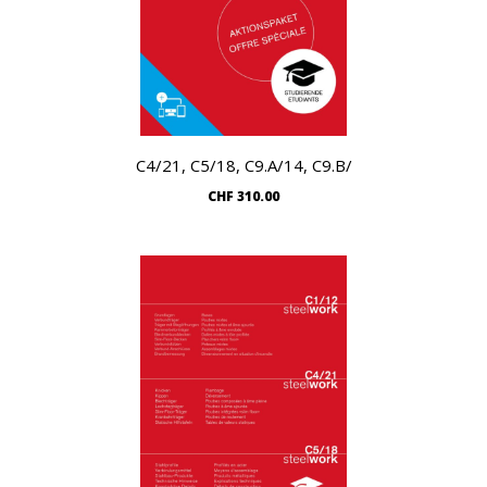
C4/21, C5/18, C9.A/14, C9.B/
CHF
310.00