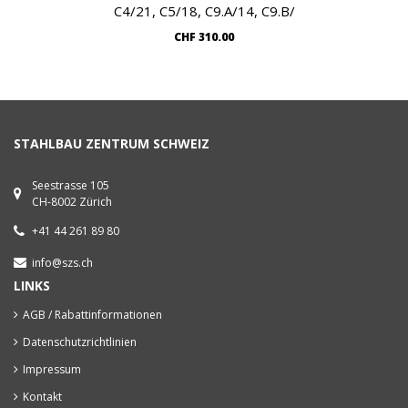
C4/21, C5/18, C9.A/14, C9.B/
CHF
310.00
STAHLBAU ZENTRUM SCHWEIZ
Seestrasse 105
CH-8002 Zürich
+41 44 261 89 80
info@szs.ch
LINKS
AGB / Rabattinformationen
Datenschutzrichtlinien
Impressum
Kontakt