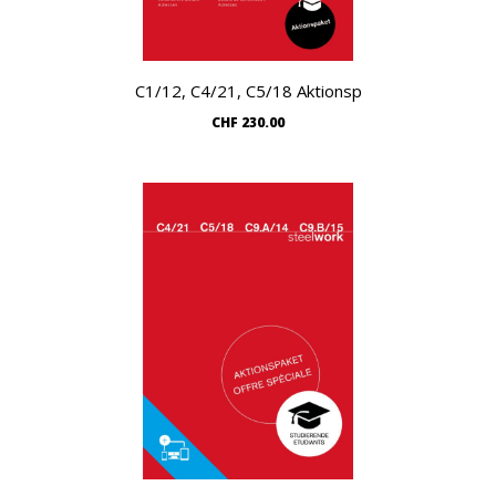
C1/12, C4/21, C5/18 Aktionsp
Warenkorb
CHF
230.00