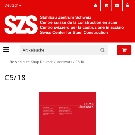
Deutsch
Sie sind hier:
Shop Deutsch
/
steelwork
/
C5/18
C5/18