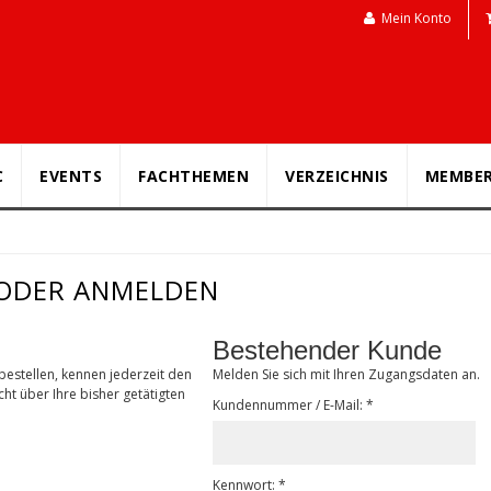
Mein Konto
C
EVENTS
FACHTHEMEN
VERZEICHNIS
MEMBE
 ODER ANMELDEN
Bestehender Kunde
 bestellen, kennen jederzeit den
Melden Sie sich mit Ihren Zugangsdaten an.
ht über Ihre bisher getätigten
Kundennummer / E-Mail: *
Kennwort: *