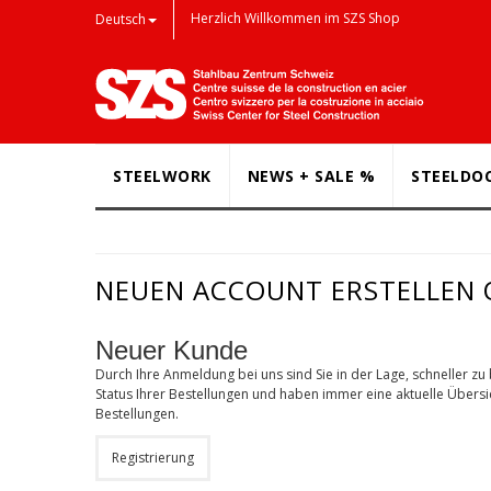
Herzlich Willkommen im SZS Shop
Deutsch
STEELWORK
NEWS + SALE %
STEELDO
NEUEN ACCOUNT ERSTELLEN
Neuer Kunde
Durch Ihre Anmeldung bei uns sind Sie in der Lage, schneller zu
Status Ihrer Bestellungen und haben immer eine aktuelle Übersic
Bestellungen.
Registrierung