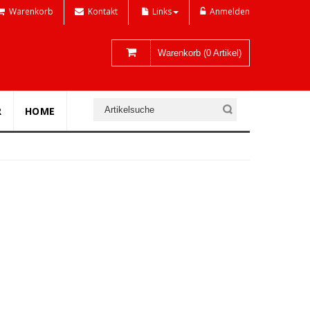
Warenkorb
Kontakt
Links
Anmelden
Warenkorb (0 Artikel)
R
HOME