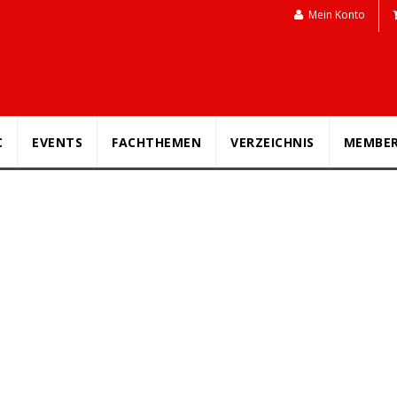
Mein Konto
C
EVENTS
FACHTHEMEN
VERZEICHNIS
MEMBE