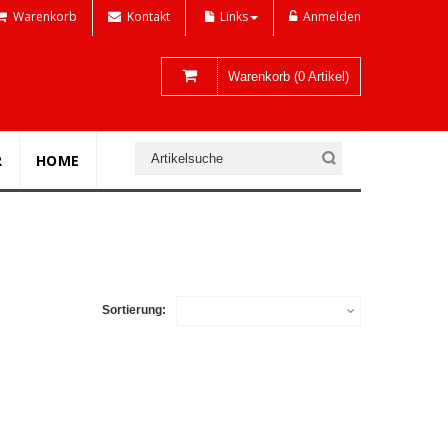
Warenkorb
Kontakt
Links
Anmelden
Warenkorb (0 Artikel)
R
HOME
Sortierung: