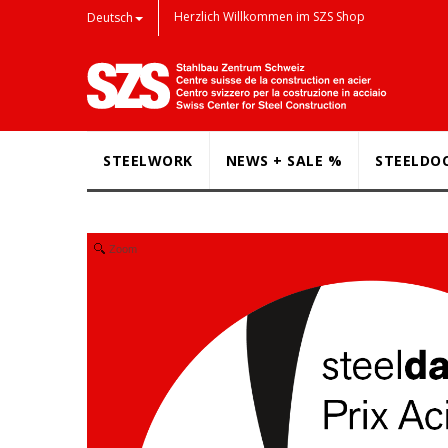
Herzlich Willkommen im SZS Shop
Deutsch
STEELWORK
NEWS + SALE %
STEELDO
Zoom