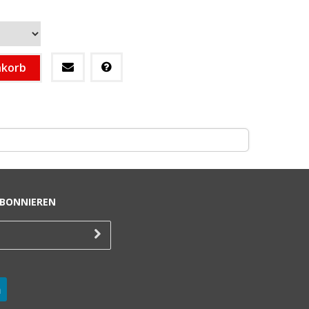
nkorb
BONNIEREN