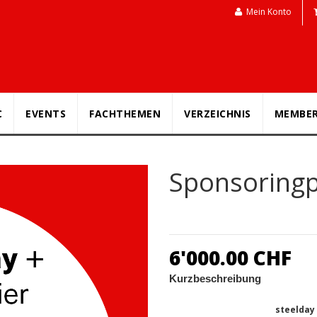
Mein Konto
C
EVENTS
FACHTHEMEN
VERZEICHNIS
MEMBE
Sponsoring
6'000.00 CHF
Kurzbeschreibung
steelday 