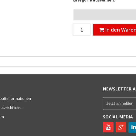
Kategorie auswählen:
In den Ware
NEWSLETTER A
battinformationen
utzrichtlinien
SOCIAL MEDIA
um