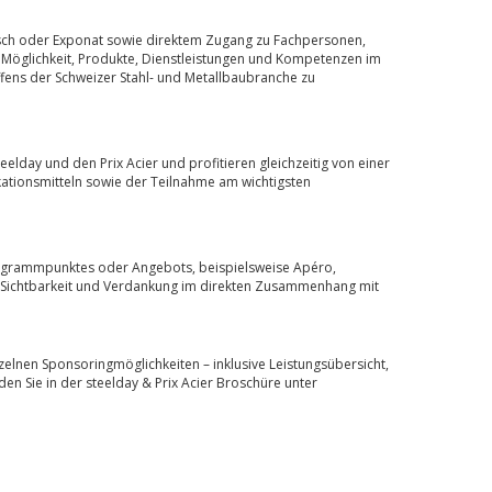
isch oder Exponat sowie direktem Zugang zu Fachpersonen,
Möglichkeit, Produkte, Dienstleistungen und Kompetenzen im
fens der Schweizer Stahl- und Metallbaubranche zu
eelday und den Prix Acier und profitieren gleichzeitig von einer
tionsmitteln sowie der Teilnahme am wichtigsten
rogrammpunktes oder Angebots, beispielsweise Apéro,
. Sichtbarkeit und Verdankung im direkten Zusammenhang mit
nzelnen Sponsoringmöglichkeiten – inklusive Leistungsübersicht,
n Sie in der steelday & Prix Acier Broschüre unter